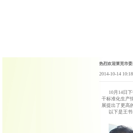
热烈欢迎莱芜市委
2014-10-14 10:
10
月
14
日下
干标准化生产
展提出了更高
以下是王书